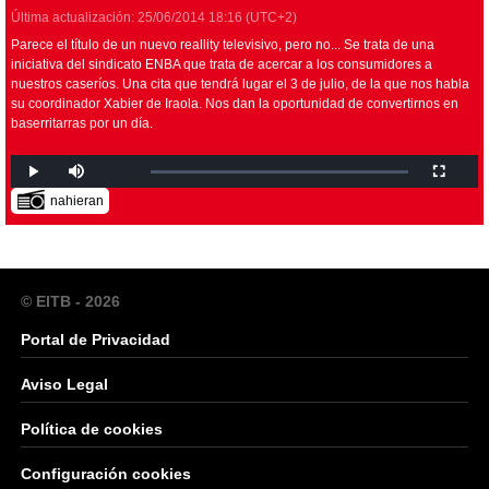
Última actualización:
25/06/2014
18:16
(UTC+2)
Parece el título de un nuevo reallity televisivo, pero no... Se trata de una
iniciativa del sindicato ENBA que trata de acercar a los consumidores a
nuestros caseríos. Una cita que tendrá lugar el 3 de julio, de la que nos habla
su coordinador Xabier de Iraola. Nos dan la oportunidad de convertirnos en
baserritarras por un día.
nahieran
© EITB - 2026
Portal de Privacidad
Aviso Legal
Política de cookies
Configuración cookies