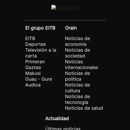
El grupo EITB
Orain
EITB
Noticias de
Deportes
economía
Televisión a la
Noticias de
carta
sociedad
Primeran
Noticias
Gaztea
internacionales
Makusi
Noticias de
Guau - Gure
política
Audioa
Noticias de
cultura
Noticias de
tecnología
Noticias de salud
Actualidad
Últimas noticias