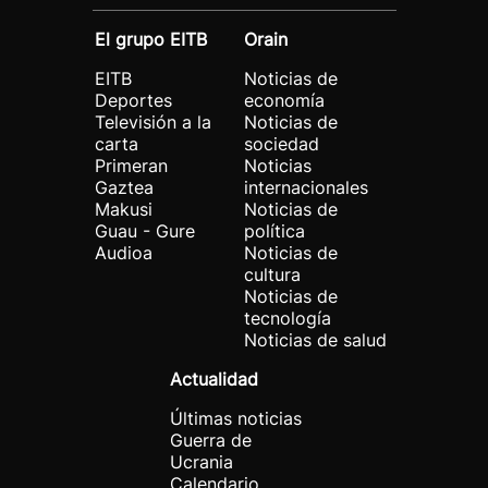
El grupo EITB
Orain
EITB
Noticias de
Deportes
economía
Televisión a la
Noticias de
carta
sociedad
Primeran
Noticias
Gaztea
internacionales
Makusi
Noticias de
Guau - Gure
política
Audioa
Noticias de
cultura
Noticias de
tecnología
Noticias de salud
Actualidad
Últimas noticias
Guerra de
Ucrania
Calendario