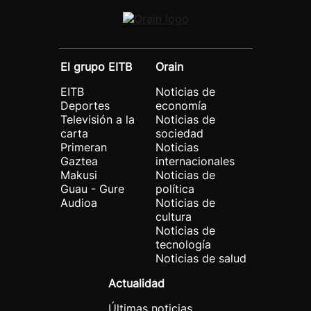
El grupo EITB
Orain
EITB
Noticias de
Deportes
economía
Televisión a la
Noticias de
carta
sociedad
Primeran
Noticias
Gaztea
internacionales
Makusi
Noticias de
Guau - Gure
política
Audioa
Noticias de
cultura
Noticias de
tecnología
Noticias de salud
Actualidad
Últimas noticias