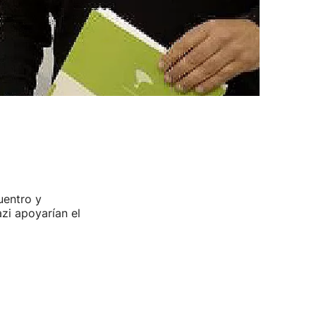
uentro y
zi apoyarían el