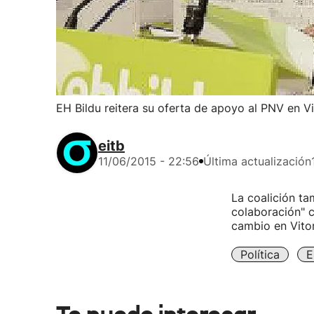
EH Bildu reitera su oferta de apoyo al PNV en Vi
eitb
11/06/2015 - 22:56
Última actualización
La coalición t
colaboración" 
cambio en Vitor
Política
E