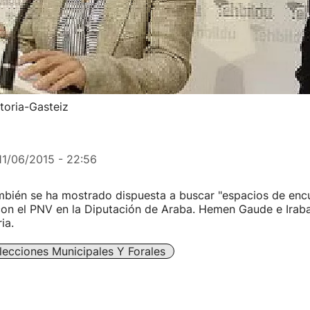
toria-Gasteiz
11/06/2015 - 22:56
ambién se ha mostrado dispuesta a buscar "espacios de enc
con el PNV en la Diputación de Araba. Hemen Gaude e Iraba
ia.
lecciones Municipales Y Forales