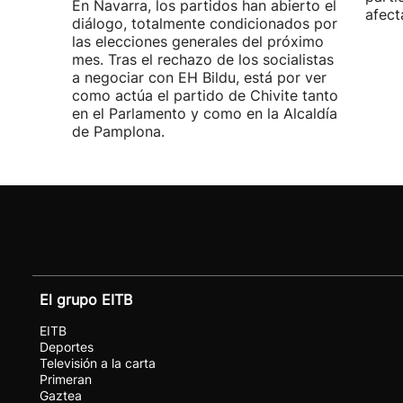
En Navarra, los partidos han abierto el
afect
diálogo, totalmente condicionados por
las elecciones generales del próximo
mes. Tras el rechazo de los socialistas
a negociar con EH Bildu, está por ver
como actúa el partido de Chivite tanto
en el Parlamento y como en la Alcaldía
de Pamplona.
El grupo EITB
EITB
Deportes
Televisión a la carta
Primeran
Gaztea