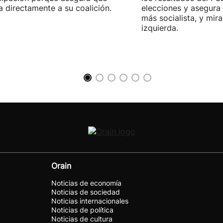
a directamente a su coalición.
elecciones y asegura
más socialista, y mira
izquierda.
Orain
Noticias de economía
Noticias de sociedad
Noticias internacionales
Noticias de política
Noticias de cultura