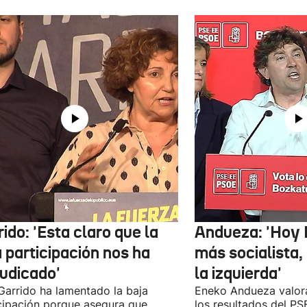
ido: 'Esta claro que la
Andueza: 'Hoy 
 participación nos ha
más socialista,
judicado'
la izquierda'
 Garrido ha lamentado la baja
Eneko Andueza valor
cipación porque asegura que
los resultados del PS