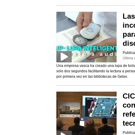
Las
inc
par
dis
Publica
Última 
Una empresa vasca ha creado una lupa de bolsill
solo dos segundos facilitando la lectura a perso
por primera vez en las bibliotecas de Getxo.
CIC
con
ref
tec
Publica