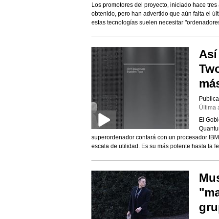
Los promotores del proyecto, iniciado hace tres
obtenido, pero han advertido que aún falta el ú
estas tecnologías suelen necesitar "ordenadores
Así
Two
más
Publica
Última 
El Gobi
Quantu
superordenador contará con un procesador IBM
escala de utilidad. Es su más potente hasta la f
Mus
"ma
gru