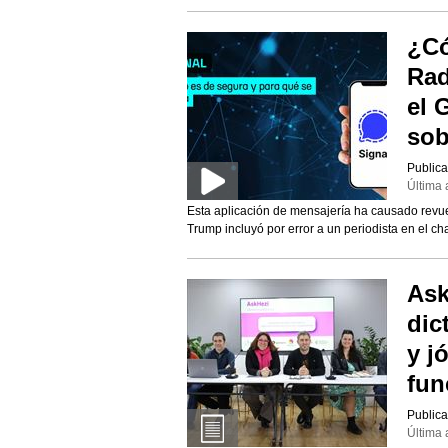
¿Có
Rad
el 
sob
Publica
Última 
Esta aplicación de mensajería ha causado revuel
Trump incluyó por error a un periodista en el ch
Ask
dic
y j
fun
Publica
Última 