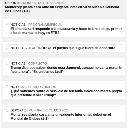
DEPORTE
MUNDIAL DE CLUBES 2025
Monterrey planta cara ante un exigente Inter en su debut en el Mundial
de Clubes (1-1)
NOTICIAS
PROGRAMA ESPECIAL
El lehendakari responde a la ciudadanía y hace balance de su primer
año de mandato, hoy, en ETB2
Orexa, el pueblo que sigue fuera de cobertura
NOTICIAS
APAGÓN
NOTICIAS
CONFLICTO
Trump dice que saben dónde está Jamenei, aunque no van a matarle
"por ahora": "Es un blanco fácil"
NOTICIAS
ESTADOS UNIDOS
¿Qué sabemos sobre el servicio de telefonía móvil con marca propia
que pretende lanzar Trump?
DEPORTE
MUNDIAL DE CLUBES 2025
Monterrey planta cara ante un exigente Inter en su debut en el
Mundial de Clubes (1-1)