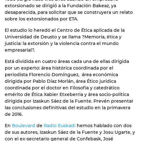
extorsionado se dirigió a la Fundación Bakeaz, ya
desaparecida, para solicitar que se construyera un relato
sobre los extorsionados por ETA.
El estudio lo heredó el Centro de Ética aplicada de la
Universidad de Deusto y se llama ?Memoria, ética y
justicia: la extorsión y la violencia contra el mundo
empresarial?.
Está dividida en cuatro áreas cada una de ellas dirigida
por un experto: área histórica coordinada por el
periodista Florencio Domínguez, área económica
dirigida por Pablo Díaz Morlán, área Ético jurídica
coordinada por el doctor en Filosofía y catedrático
emérito de Ética Xabier Etxeberria y área socio-política
dirigida por Izaskun Sáez de la Fuente. Prevén presentar
las conclusiones definitivas del estudio en la primavera
de 2016.
En
Boulevard
de
Radio Euskadi
hemos hablado con dos
de sus autores, Izaskun Sáez de la Fuente y Josu Ugarte, y
con el ex-secretario general de Confebask, José