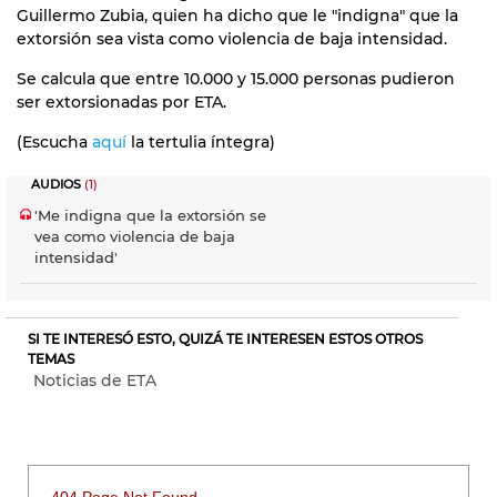
Guillermo Zubia, quien ha dicho que le "indigna" que la
extorsión sea vista como violencia de baja intensidad.
Se calcula que entre 10.000 y 15.000 personas pudieron
ser extorsionadas por ETA.
(Escucha
aquí
la tertulia íntegra)
AUDIOS
(1)
'Me indigna que la extorsión se
vea como violencia de baja
intensidad'
SI TE INTERESÓ ESTO, QUIZÁ TE INTERESEN ESTOS OTROS
TEMAS
Noticias de ETA
404 Page Not Found