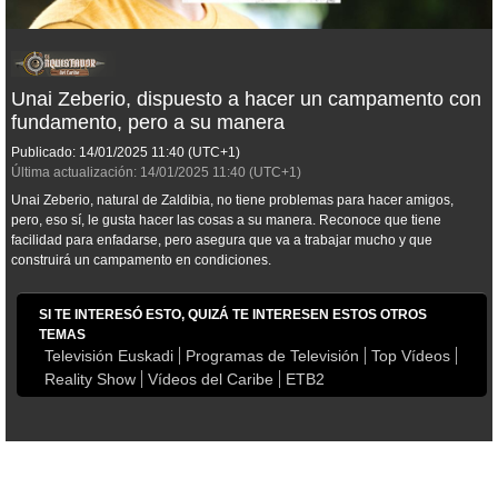
Unai Zeberio, dispuesto a hacer un campamento con
fundamento, pero a su manera
Publicado:
14/01/2025
11:40
(UTC+1)
Última actualización:
14/01/2025
11:40
(UTC+1)
Unai Zeberio, natural de Zaldibia, no tiene problemas para hacer amigos,
pero, eso sí, le gusta hacer las cosas a su manera. Reconoce que tiene
facilidad para enfadarse, pero asegura que va a trabajar mucho y que
construirá un campamento en condiciones.
SI TE INTERESÓ ESTO, QUIZÁ TE INTERESEN ESTOS OTROS
TEMAS
Televisión Euskadi
Programas de Televisión
Top Vídeos
Reality Show
Vídeos del Caribe
ETB2