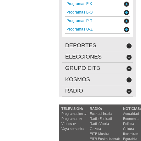
Programas F-K
Programas L-O
Programas P-T
Programas U-Z
DEPORTES
ELECCIONES
GRUPO EITB
KOSMOS
RADIO
TELEVISIÓN:
RADIO:
NOTICIAS:
Programación tv
Euskadi Irratia
Actualidad
Programas tv
Radio Euskadi
Economía
Vídeos tv
Radio Vitoria
Política
Vaya semanita
Gaztea
Cultura
EITB Musika
Ikusmiran
EiTB Euskal Kantak
Eguraldia