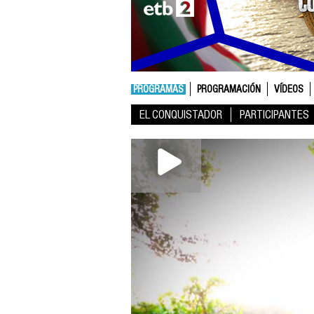
PROGRAMAS
PROGRAMACIÓN
VÍDEOS
EL CONQUISTADOR
PARTICIPANTES