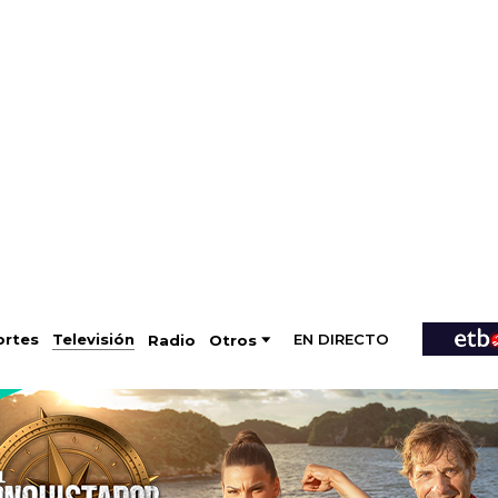
EN DIRECTO
Televisión
rtes
Radio
Otros