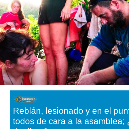
Reblán, lesionado y en el pun
todos de cara a la asamblea;