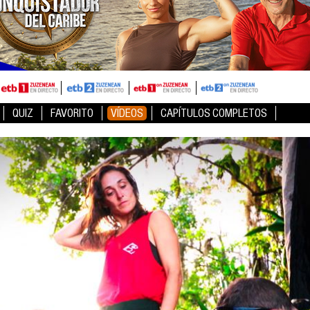
QUIZ
FAVORITO
VÍDEOS
CAPÍTULOS COMPLETOS