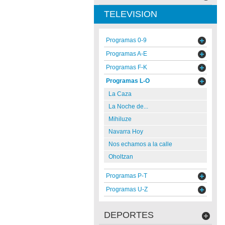
TELEVISION
Programas 0-9
Programas A-E
Programas F-K
Programas L-O
La Caza
La Noche de...
Mihiluze
Navarra Hoy
Nos echamos a la calle
Oholtzan
Programas P-T
Programas U-Z
DEPORTES