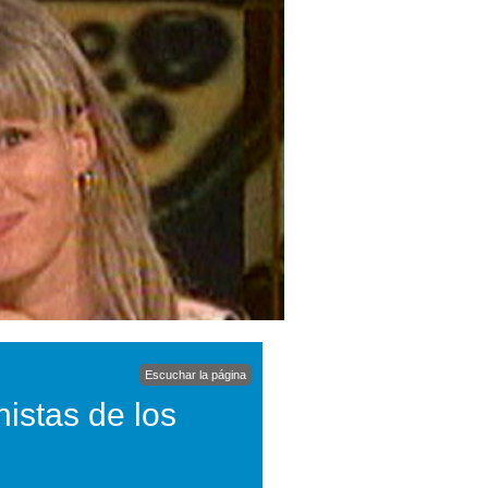
Escuchar la página
nistas de los