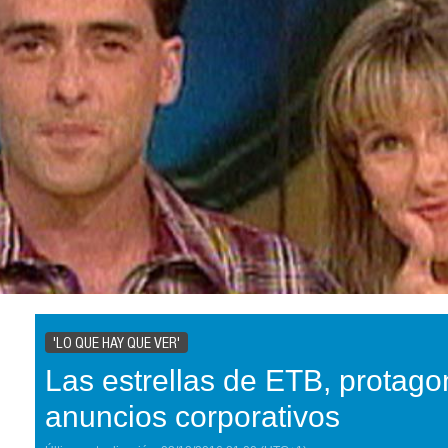
'LO QUE HAY QUE VER'
Las estrellas de ETB, protago
anuncios corporativos