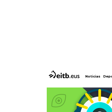
Depo
Noticias