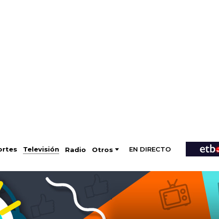
EN DIRECTO
Televisión
rtes
Radio
Otros