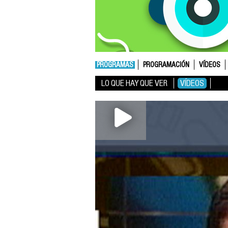
PROGRAMAS
PROGRAMACIÓN
VÍDEOS
LO QUE HAY QUE VER
VÍDEOS