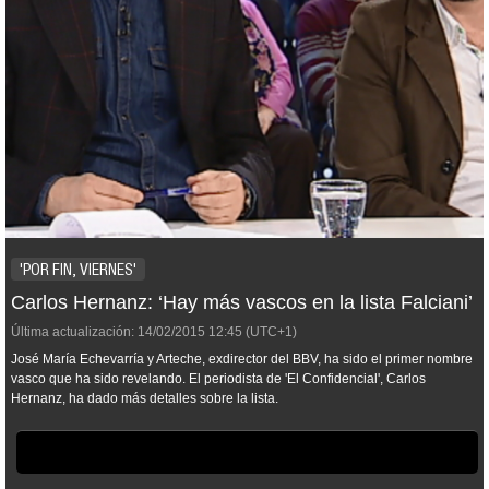
'POR FIN, VIERNES'
Carlos Hernanz: ‘Hay más vascos en la lista Falciani’
Última actualización:
14/02/2015
12:45
(UTC+1)
José María Echevarría y Arteche, exdirector del BBV, ha sido el primer nombre
vasco que ha sido revelando. El periodista de 'El Confidencial', Carlos
Hernanz, ha dado más detalles sobre la lista.