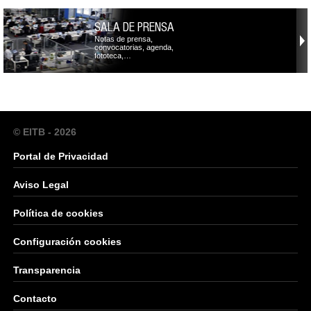
SALA DE PRENSA
Notas de prensa,
convocatorias, agenda,
fototeca,…
© EITB - 2026
Portal de Privacidad
Aviso Legal
Política de cookies
Configuración cookies
Transparencia
Contacto