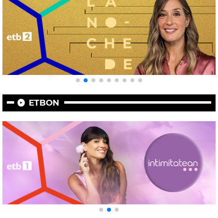
ETBON