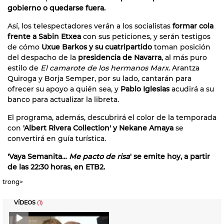
gobierno o quedarse fuera.
Así, los telespectadores verán a los socialistas
formar cola
frente a Sabin Etxea
con sus peticiones, y serán testigos
de cómo
Uxue Barkos y su cuatripartido
toman posición
del despacho de la
presidencia de Navarra
, al más puro
estilo de
El camarote de los hermanos Marx.
Arantza
Quiroga y Borja Semper, por su lado, cantarán para
ofrecer su apoyo a quién sea, y
Pablo Iglesias
acudirá a su
banco para actualizar la libreta.
El programa, además, descubrirá el color de la temporada
con
'Albert Rivera Collection' y Nekane Amaya
se
convertirá en guía turística.
'Vaya Semanita…
Me pacto de risa
' se emite hoy, a partir
de las 22:30 horas, en ETB2.
trong>
VÍDEOS
(1)