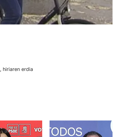
 hiriaren erdia