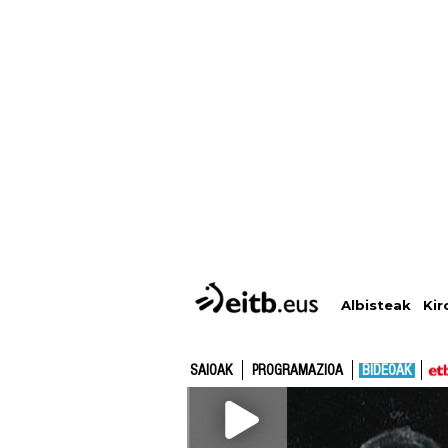
Albisteak
Kir
SAIOAK
PROGRAMAZIOA
BIDEOAK