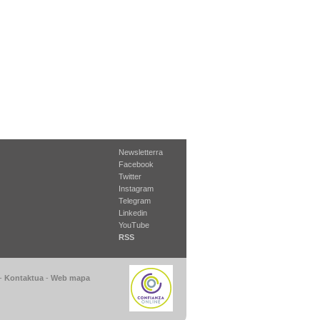
Newsletterra
Facebook
Twitter
Instagram
Telegram
Linkedin
YouTube
RSS
-
Kontaktua
-
Web mapa