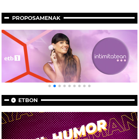
PROPOSAMENAK
ETBON