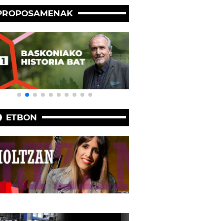
PROPOSAMENAK
ETBON