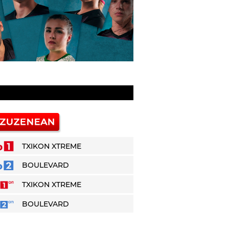
TXIKON XTREME
BOULEVARD
TXIKON XTREME
BOULEVARD