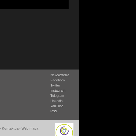
Newsletterra
Facebook
Twitter
Instagram
Telegram
Linkedin
YouTube
RSS
-
Kontaktua
-
Web mapa