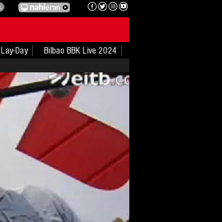
Lay-Day
Bilbao BBK Live 2024