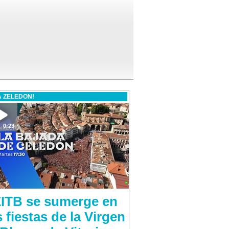
 ZELEDON!
0:23
ITB se sumerge en
s fiestas de la Virgen