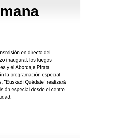
Semana
ansmisión en directo del
o inaugural, los fuegos
ales y el Abordaje Pirata
án la programación especial.
 "Euskadi Quédate" realizará
sión especial desde el centro
iudad.