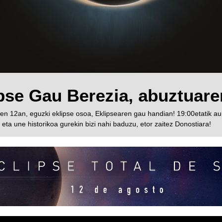
ipse Gau Berezia, abuztuar
n 12an, eguzki eklipse osoa, Eklipsearen gau handian! 19:00etatik au
a une historikoa gurekin bizi nahi baduzu, etor zaitez Donostiara!