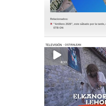
Relacionados:
''Artillero 2026'', este sábado por la tarde
ETB ON
TELEVISIÓN
- OSTIRALEAN
0:13