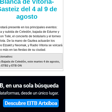
Blanca de Vitoria-
asteiz del 4 al 9 de
agosto
stará presente en los principales eventos:
a y subida de Celedón, bajada de Edurne y
on Txiki, el concierto de txistularis y el torneo
lota. De la mano de Gaztea actuarán los
s Etzakit y Neomak, y Radio Vitoria se volcará
o más en las fiestas de su ciudad.
cionados:
 Bajada de Celedón, este martes 4 de agosto,
n ETB2 y ETB ON