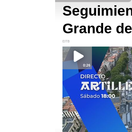
Seguimien
Grande de
EITB
0:26