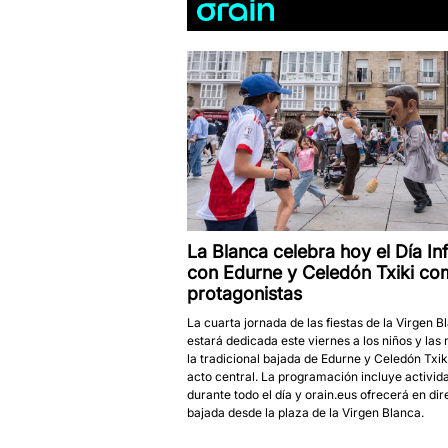
Orain
La Blanca celebra hoy el Día Inf
con Edurne y Celedón Txiki c
protagonistas
La cuarta jornada de las fiestas de la Virgen B
estará dedicada este viernes a los niños y las 
la tradicional bajada de Edurne y Celedón Txi
acto central. La programación incluye activid
durante todo el día y orain.eus ofrecerá en dir
bajada desde la plaza de la Virgen Blanca.