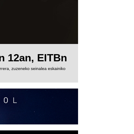
en 12an, EITBn
rrera, zuzeneko seinalea eskainiko