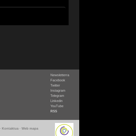
Newsletterra
Facebook
Twitter
Instagram
Telegram
Linkedin
YouTube
RSS
-
Kontaktua
-
Web mapa