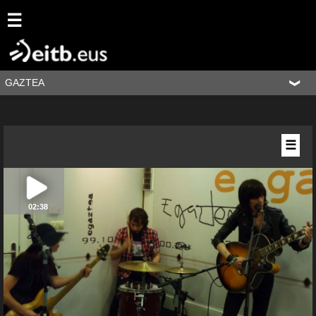
☰
GAZTEA
☰
02:38