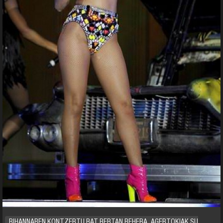
RIHANNAREN KONTZERTU BAT BERTAN BEHERA, AGERTOKIAK SU