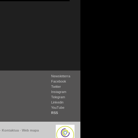
Newsletterra
Facebook
Twitter
Instagram
Telegram
Linkedin
YouTube
RSS
-
Kontaktua
-
Web mapa