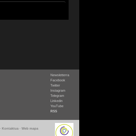
Newsletterra
Facebook
Twitter
Instagram
Telegram
Linkedin
YouTube
RSS
-
Kontaktua
-
Web mapa