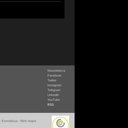
Newsletterra
Facebook
Twitter
Instagram
Telegram
Linkedin
YouTube
RSS
-
Kontaktua
-
Web mapa