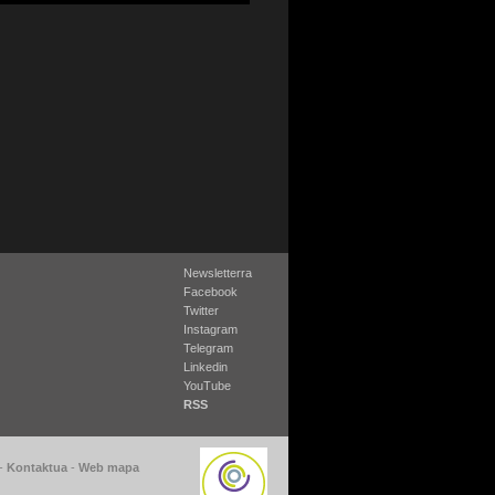
Newsletterra
Facebook
Twitter
Instagram
Telegram
Linkedin
YouTube
RSS
-
Kontaktua
-
Web mapa