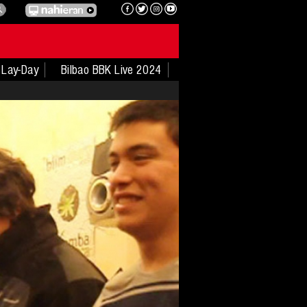
Lay-Day
Bilbao BBK Live 2024