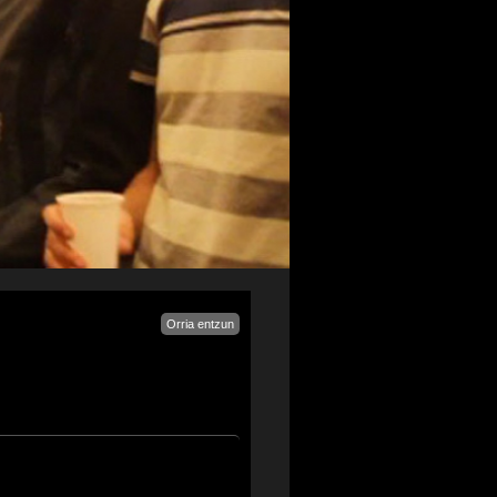
Orria entzun