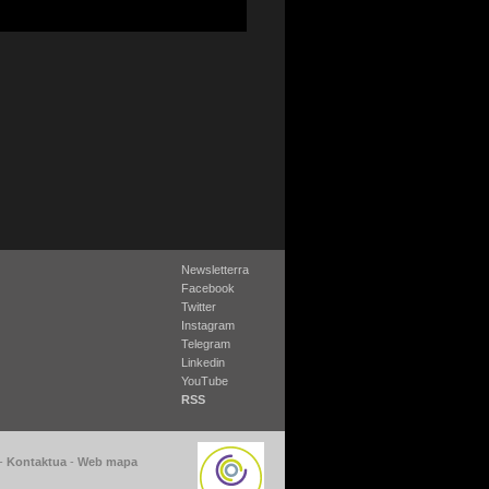
Newsletterra
Facebook
Twitter
Instagram
Telegram
Linkedin
YouTube
RSS
-
Kontaktua
-
Web mapa