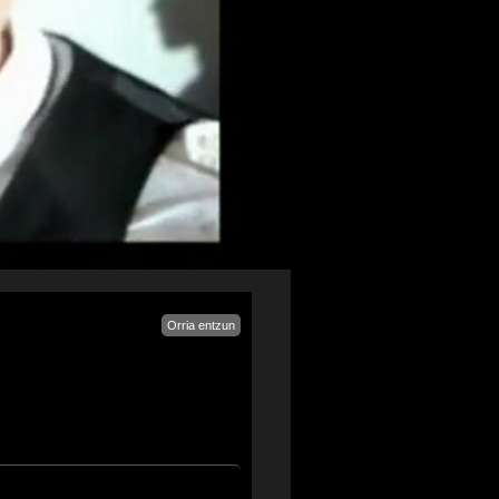
Orria entzun