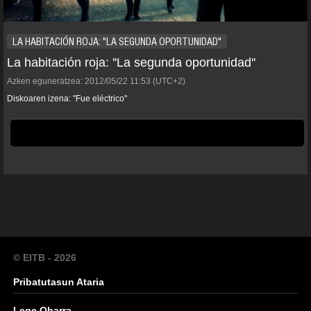
LA HABITACIÓN ROJA: "LA SEGUNDA OPORTUNIDAD"
La habitación roja: ''La segunda oportunidad''
Azken eguneratzea:
2012/05/22
11:53
(UTC+2)
Diskoaren izena: ''Fue eléctrico''
© EITB - 2026
Pribatutasun Ataria
Lege Oharra