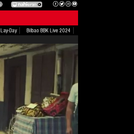
Lay-Day
Bilbao BBK Live 2024