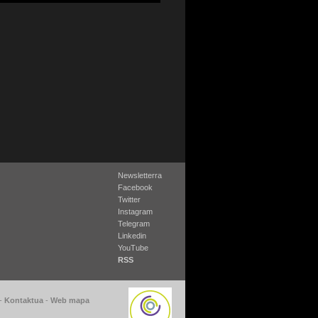
Newsletterra
Facebook
Twitter
Instagram
Telegram
Linkedin
YouTube
RSS
-
Kontaktua
-
Web mapa