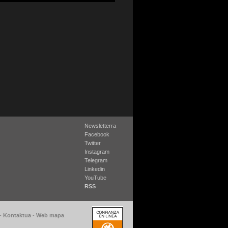
Newsletterra
Facebook
Twitter
Instagram
Telegram
Linkedin
YouTube
RSS
-
Kontaktua
-
Web mapa