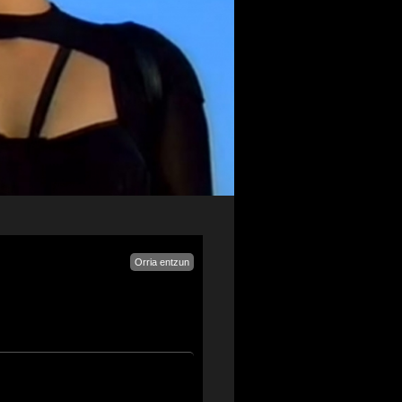
Orria entzun