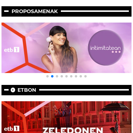
PROPOSAMENAK
ETBON