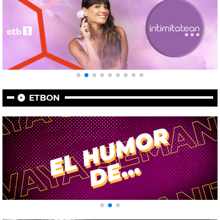
ETBON