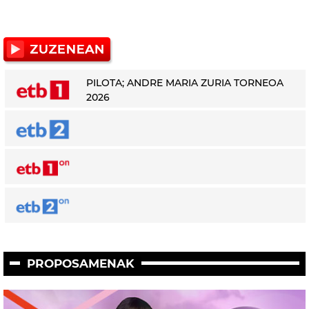
PILOTA; ANDRE MARIA ZURIA TORNEOA
2026
PROPOSAMENAK