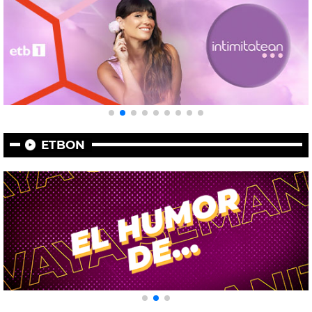
ETBON