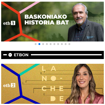
ETBON