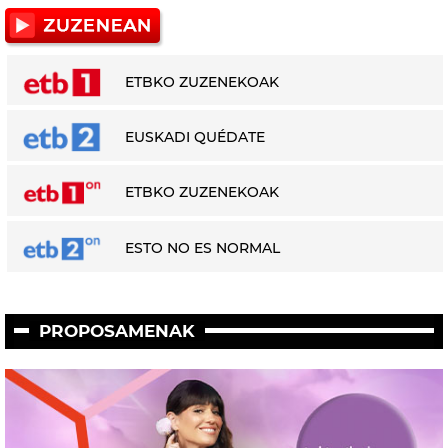
ETBKO ZUZENEKOAK
EUSKADI QUÉDATE
ETBKO ZUZENEKOAK
ESTO NO ES NORMAL
PROPOSAMENAK