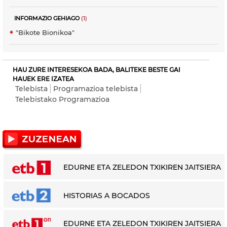
INFORMAZIO GEHIAGO
(1)
"Bikote Bionikoa"
HAU ZURE INTERESEKOA BADA, BALITEKE BESTE GAI
HAUEK ERE IZATEA
Telebista
Programazioa telebista
Telebistako Programazioa
EDURNE ETA ZELEDON TXIKIREN JAITSIERA
HISTORIAS A BOCADOS
EDURNE ETA ZELEDON TXIKIREN JAITSIERA