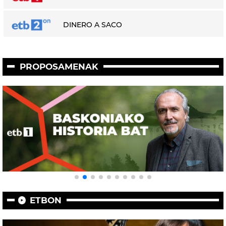
DINERO A SACO
PROPOSAMENAK
ETBON