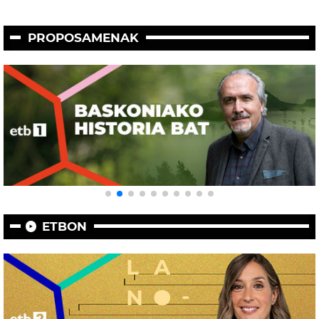
PROPOSAMENAK
ETBON