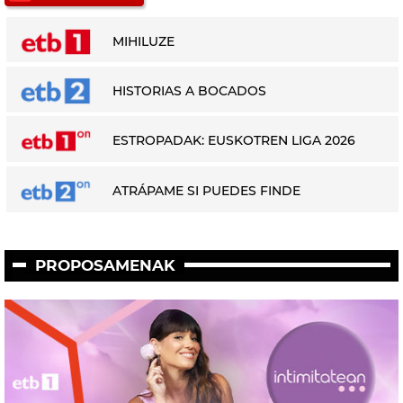
MIHILUZE
HISTORIAS A BOCADOS
ESTROPADAK: EUSKOTREN LIGA 2026
ATRÁPAME SI PUEDES FINDE
PROPOSAMENAK