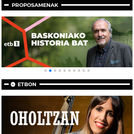
PROPOSAMENAK
ETBON