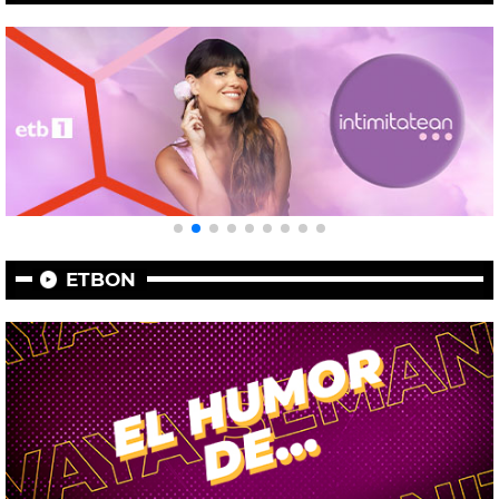
ETBON