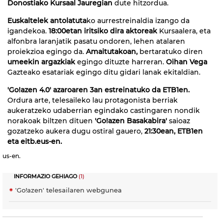
Donostiako Kursaal Jauregian
dute hitzordua.
Euskaltelek antolatuta
ko aurrestreinaldia izango da
igandekoa.
18:00etan iritsiko dira aktoreak
Kursaalera, eta
alfonbra laranjatik pasatu ondoren, lehen atalaren
proiekzioa egingo da.
Amaitutakoan,
bertaratuko diren
umeekin argazkiak
egingo dituzte harreran.
Oihan Vega
Gazteako esatariak egingo ditu gidari lanak ekitaldian.
'Go!azen 4.0' azaroaren 3an estreinatuko da ETB1en.
Ordura arte, telesaileko lau protagonista berriak
aukeratzeko udaberrian egindako castingaren nondik
norakoak biltzen dituen
'Go!azen Basakabira'
saioaz
gozatzeko aukera dugu ostiral gauero,
21:30ean, ETB1en
eta eitb.eus-en.
us-en.
INFORMAZIO GEHIAGO
(1)
'Go!azen' telesailaren webgunea