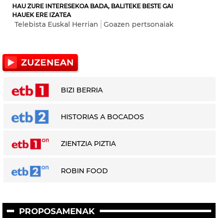
HAU ZURE INTERESEKOA BADA, BALITEKE BESTE GAI
HAUEK ERE IZATEA
Telebista Euskal Herrian
Goazen pertsonaiak
BIZI BERRIA
HISTORIAS A BOCADOS
ZIENTZIA PIZTIA
ROBIN FOOD
PROPOSAMENAK