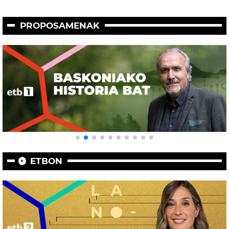
PROPOSAMENAK
ETBON