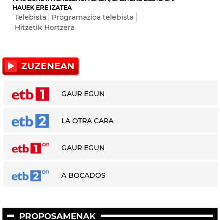
HAUEK ERE IZATEA
Telebista
Programazioa telebista
Hitzetik Hortzera
GAUR EGUN
LA OTRA CARA
GAUR EGUN
A BOCADOS
PROPOSAMENAK