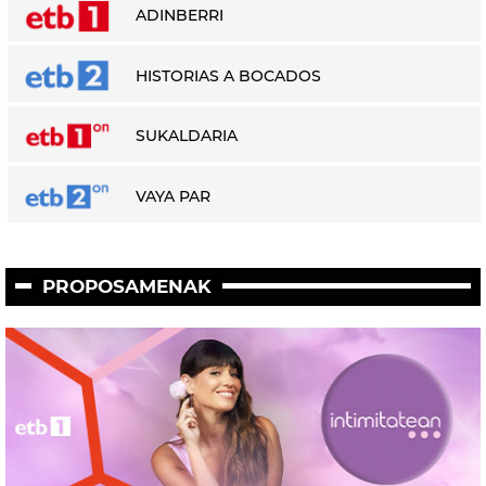
ADINBERRI
HISTORIAS A BOCADOS
SUKALDARIA
VAYA PAR
PROPOSAMENAK