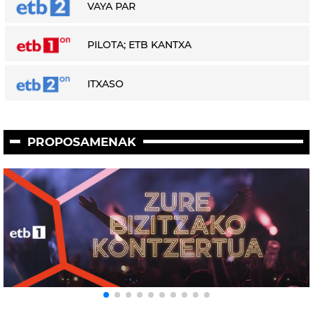
VAYA PAR
PILOTA; ETB KANTXA
ITXASO
PROPOSAMENAK