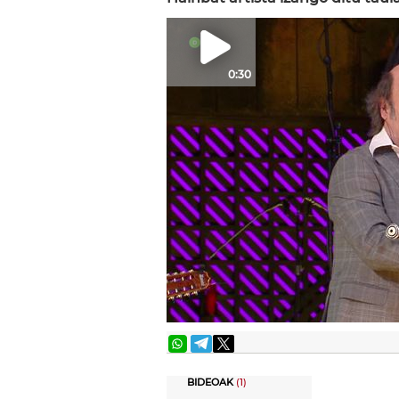
0:30
BIDEOAK
(1)