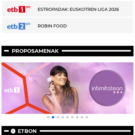
ESTROPADAK: EUSKOTREN LIGA 2026
ROBIN FOOD
PROPOSAMENAK
ETBON