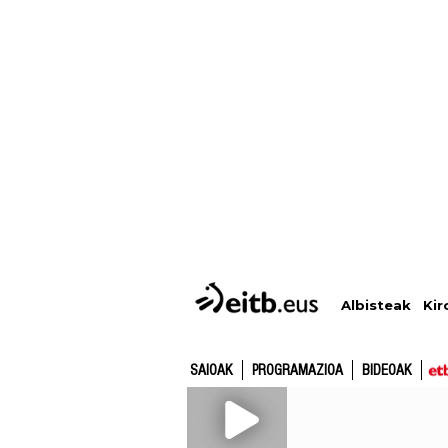
Albisteak
Kir
SAIOAK
PROGRAMAZIOA
BIDEOAK