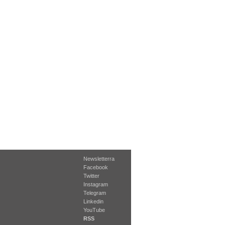
Newsletterra
Facebook
Twitter
Instagram
Telegram
Linkedin
YouTube
RSS