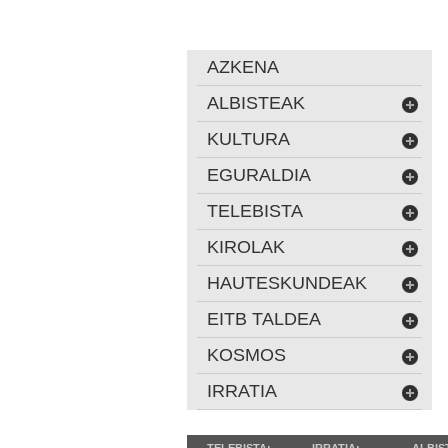
AZKENA
ALBISTEAK
KULTURA
EGURALDIA
TELEBISTA
KIROLAK
HAUTESKUNDEAK
EITB TALDEA
KOSMOS
IRRATIA