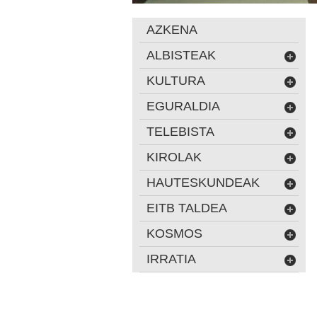
AZKENA
ALBISTEAK
KULTURA
EGURALDIA
TELEBISTA
KIROLAK
HAUTESKUNDEAK
EITB TALDEA
KOSMOS
IRRATIA