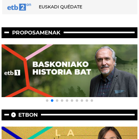
EUSKADI QUÉDATE
PROPOSAMENAK
ETBON